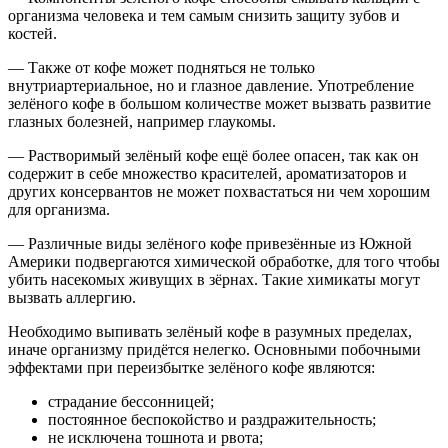
организма человека и тем самым снизить защиту зубов и
костей.
— Также от кофе может подняться не только
внутриартериальное, но и глазное давление. Употребление
зелёного кофе в большом количестве может вызвать развитие
глазных болезней, например глаукомы.
— Растворимый зелёный кофе ещё более опасен, так как он
содержит в себе множество красителей, ароматизаторов и
других консервантов не может похвастаться ни чем хорошим
для организма.
— Различные виды зелёного кофе привезённые из Южной
Америки подвергаются химической обработке, для того чтобы
убить насекомых живущих в зёрнах. Такие химикаты могут
вызвать аллергию.
Необходимо выпивать зелёный кофе в разумных пределах,
иначе организму придётся нелегко. Основными побочными
эффектами при переизбытке зелёного кофе являются:
страдание бессонницей;
постоянное беспокойство и раздражительность;
не исключена тошнота и рвота;