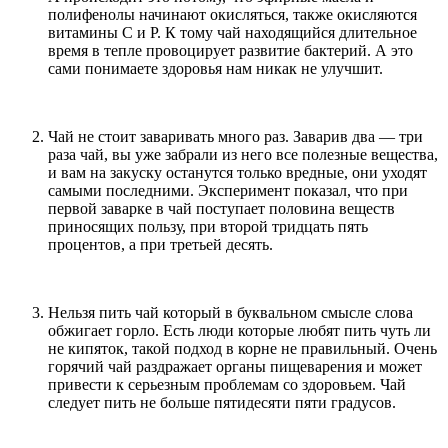
полифенолы начинают окисляться, также окисляются
витамины С и Р. К тому чай находящийся длительное
время в тепле провоцирует развитие бактерий. А это
сами понимаете здоровья нам никак не улучшит.
Чай не стоит заваривать много раз. Заварив два — три
раза чай, вы уже забрали из него все полезные вещества,
и вам на закуску останутся только вредные, они уходят
самыми последними. Эксперимент показал, что при
первой заварке в чай поступает половина веществ
приносящих пользу, при второй тридцать пять
процентов, а при третьей десять.
Нельзя пить чай который в буквальном смысле слова
обжигает горло. Есть люди которые любят пить чуть ли
не кипяток, такой подход в корне не правильный. Очень
горячий чай раздражает органы пищеварения и может
привести к серьезным проблемам со здоровьем. Чай
следует пить не больше пятидесяти пяти градусов.