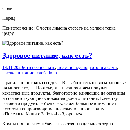
Соль
Перец
Приготовление: С части лимона стереть на мелкой терке
цедру
Здоровое питание, как есть?
14.11.2020
интересно знать
,
полезно
вкусно
,
готовим сами
,
гречка
,
питание
,
хлеб
admin
Правильно питаясь сегодня – Вы заботитесь о своем здоровье
на многие годы. Поэтому мы предпочитаем покупать
качественные продукты, благотворно влияющие на организм
и соответствующие основам здорового питания. Качеству
готового продукта «Увелка» уделяет большое внимание на
всех этапах производства, поэтому мы производим
«Полезные Каши с Заботой о Здоровье».
Крупы и хлопья тм «Увелка» состоят из цельного зерна