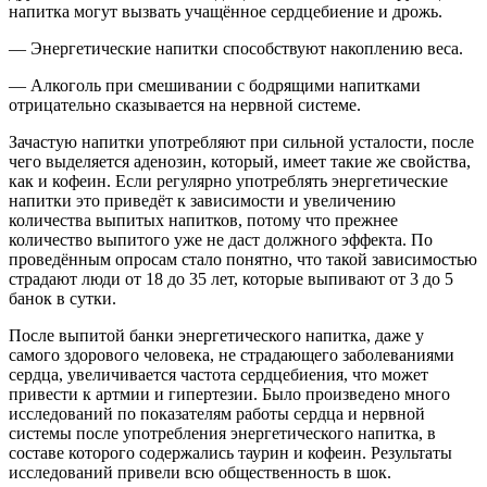
напитка могут вызвать учащённое сердцебиение и дрожь.
— Энергетические напитки способствуют накоплению веса.
— Алкоголь при смешивании с бодрящими напитками
отрицательно сказывается на нервной системе.
Зачастую напитки употребляют при сильной усталости, после
чего выделяется аденозин, который, имеет такие же свойства,
как и кофеин. Если регулярно употреблять энергетические
напитки это приведёт к зависимости и увеличению
количества выпитых напитков, потому что прежнее
количество выпитого уже не даст должного эффекта. По
проведённым опросам стало понятно, что такой зависимостью
страдают люди от 18 до 35 лет, которые выпивают от 3 до 5
банок в сутки.
После выпитой банки энергетического напитка, даже у
самого здорового человека, не страдающего заболеваниями
сердца, увеличивается частота сердцебиения, что может
привести к артмии и гипертезии. Было произведено много
исследований по показателям работы сердца и нервной
системы после употребления энергетического напитка, в
составе которого содержались таурин и кофеин. Результаты
исследований привели всю общественность в шок.