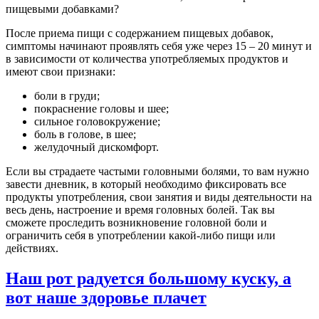
пищевыми добавками?
После приема пищи с содержанием пищевых добавок,
симптомы начинают проявлять себя уже через 15 – 20 минут и
в зависимости от количества употребляемых продуктов и
имеют свои признаки:
боли в груди;
покраснение головы и шее;
сильное головокружение;
боль в голове, в шее;
желудочный дискомфорт.
Если вы страдаете частыми головными болями, то вам нужно
завести дневник, в который необходимо фиксировать все
продукты употребления, свои занятия и виды деятельности на
весь день, настроение и время головных болей. Так вы
сможете проследить возникновение головной боли и
ограничить себя в употреблении какой-либо пищи или
действиях.
Наш рот радуется большому куску, а
вот наше здоровье плачет