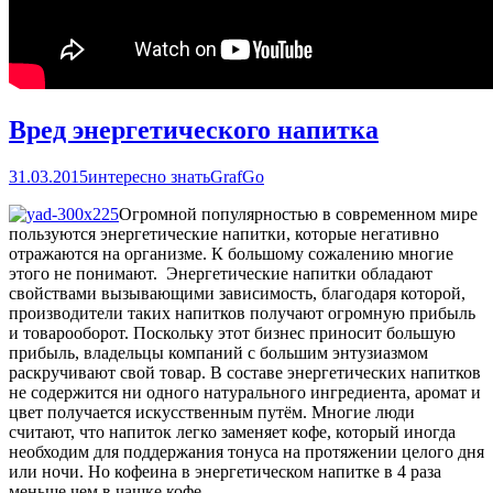
Вред энергетического напитка
31.03.2015
интересно знать
GrafGo
Огромной популярностью в современном мире
пользуются энергетические напитки, которые негативно
отражаются на организме. К большому сожалению многие
этого не понимают. Энергетические напитки обладают
свойствами вызывающими зависимость, благодаря которой,
производители таких напитков получают огромную прибыль
и товарооборот. Поскольку этот бизнес приносит большую
прибыль, владельцы компаний с большим энтузиазмом
раскручивают свой товар. В составе энергетических напитков
не содержится ни одного натурального ингредиента, аромат и
цвет получается искусственным путём. Многие люди
считают, что напиток легко заменяет кофе, который иногда
необходим для поддержания тонуса на протяжении целого дня
или ночи. Но кофеина в энергетическом напитке в 4 раза
меньше чем в чашке кофе.