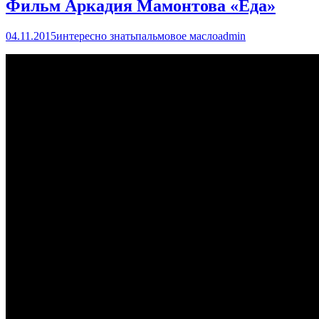
Фильм Аркадия Мамонтова «Еда»
04.11.2015
интересно знать
пальмовое масло
admin