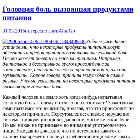
Головная боль вызванная продуктами
питания
31.03.2015
интересно знать
GrafGo
Учёные уже давно
установили, что некоторые продукты питания могут
облегчить и предотвратить возникновение головной боли.
Голова может болеть по многим причинам. Например,
длительное и безотрывное время провождение за
компьютером, или ваши соседи устроили ремонт, или они
музыканты. Короче говоря, причины могут быть самые
разные. Учёные указывают на некоторые продукты питания
вызывающие головные боли.
Каждый человек на земле хоть когда-нибудь испытывал
головную боль. Почему и отчего она возникает? Зачастую мы
сами пытаемся это выяснить, полагая, что это происходит по
некоторым причинам. Переутомление; спазмы; нарушение
системы циркуляции крови; давление; магнетические бури.
Но мы никак не принимаем во внимание употребляемую
пищу. Уже давно доказано, что по истечении какого-то
количества времени после употребления пищи может быть