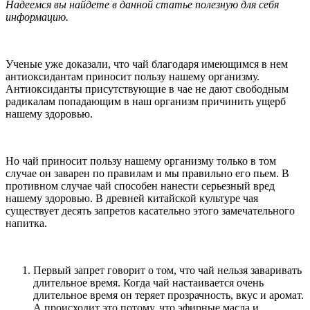
Надеемся вы найдете в данной статье полезную для себя
информацию.
Ученые уже доказали, что чай благодаря имеющимся в нем
антиоксидантам приносит пользу нашему организму.
Антиоксиданты присутствующие в чае не дают свободным
радикалам попадающим в наш организм причинить ущерб
нашему здоровью.
Но чай приносит пользу нашему организму только в том
случае он заварен по правилам и мы правильно его пьем. В
противном случае чай способен нанести серьезный вред
нашему здоровью. В древней китайской культуре чая
существует десять запретов касательно этого замечательного
напитка.
Первый запрет говорит о том, что чай нельзя заваривать
длительное время. Когда чай настаивается очень
длительное время он теряет прозрачность, вкус и аромат.
А происходит это потому, что эфирные масла и