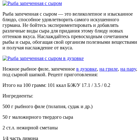
Рыба запеченная с сыром — это великолепное и изысканное
блюдо, способное удовлетворить самого искушенного
гурмана. Не бойтесь экспериментировать и добавлять
различные виды сыра для придания этому блюду новых
оттенков вкуса. Наслаждайтесь превосходным сочетанием
рыбы и сыра, обогащая свой организм полезными веществами
и получая наслаждение от вкуса.
Нежное рыбное филе, запеченное
в духовке
,
на гриле
,
на пару
,
под сырной шапкой. Рецепт приготовления:
Итого на 100 грамм: 101 ккал Б/Ж/У 17.1 / 3.5 / 0.2
Ингредиенты:
500 г рыбного филе (тилапия, судак и др.)
50 г маложирного твердого сыра
2 ст.л. нежирной сметаны
1⁄4 часть лимона