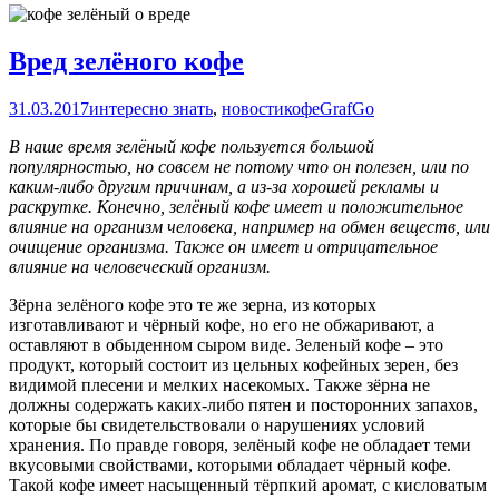
Вред зелёного кофе
31.03.2017
интересно знать
,
новости
кофе
GrafGo
В наше время зелёный кофе пользуется большой
популярностью, но совсем не потому что он полезен, или по
каким-либо другим причинам, а из-за хорошей рекламы и
раскрутке. Конечно, зелёный кофе имеет и положительное
влияние на организм человека, например на обмен веществ, или
очищение организма. Также он имеет и отрицательное
влияние на человеческий организм.
Зёрна зелёного кофе это те же зерна, из которых
изготавливают и чёрный кофе, но его не обжаривают, а
оставляют в обыденном сыром виде. Зеленый кофе – это
продукт, который состоит из цельных кофейных зерен, без
видимой плесени и мелких насекомых. Также зёрна не
должны содержать каких-либо пятен и посторонних запахов,
которые бы свидетельствовали о нарушениях условий
хранения. По правде говоря, зелёный кофе не обладает теми
вкусовыми свойствами, которыми обладает чёрный кофе.
Такой кофе имеет насыщенный тёрпкий аромат, с кисловатым