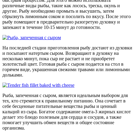
быстрым процессом. Для этого можно использовать
различные виды рыбы, такие как лосось, треска, окунь и
другие. Рыбу необходимо промыть и высушить, затем
сбрызнуть лимонным соком и посолить по вкусу. После этого
рыбу помещают в предварительно разогретую духовку и
запекают в течение 10-15 минут до готовности.
На последней стадии приготовления рыбу достают из духовки
и посыпают натертым сыром. Возвращают в духовку на
несколько минут, пока сыр не растает и не приобретет
золотистый цвет. Готовая рыба с сыром подается на стол в
горячем виде, украшенная свежими травами или лимонными
дольками.
Рыба, запеченная с сыром, является идеальным выбором для
тех, кто стремится к правильному питанию. Она сочетает в
себе бесценные питательные вещества рыбы и ценный
кальций из сыра. Богатое содержание омега-3 жирных кислот
делает это блюдо полезным для сердца и сосудов, а также
помогает улучшить обмен веществ и общее состояние
организма.