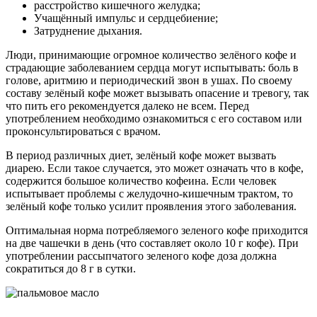
расстройство кишечного желудка;
Учащённый импульс и сердцебиение;
Затруднение дыхания.
Люди, принимающие огромное количество зелёного кофе и
страдающие заболеванием сердца могут испытывать: боль в
голове, аритмию и периодический звон в ушах. По своему
составу зелёный кофе может вызывать опасение и тревогу, так
что пить его рекомендуется далеко не всем. Перед
употреблением необходимо ознакомиться с его составом или
проконсультироваться с врачом.
В период различных диет, зелёный кофе может вызвать
диарею. Если такое случается, это может означать что в кофе,
содержится большое количество кофеина. Если человек
испытывает проблемы с желудочно-кишечным трактом, то
зелёный кофе только усилит проявления этого заболевания.
Оптимальная норма потребляемого зеленого кофе приходится
на две чашечки в день (что составляет около 10 г кофе). При
употреблении рассыпчатого зеленого кофе доза должна
сократиться до 8 г в сутки.