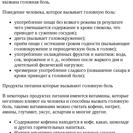
вызвана головная боль.
Поведение человека, которое вызывает головную боль:
употребление пищи без всякого режима (в результате
чего уменьшается содержание в крови глюкозы, что
приводит к сужению сосудов);
диета (вызывает головокружение);
приём пищи с истекшим сроком годности (вызывающие
головокружение и периодическую боль в голове);
употребление охлаждённых фруктов и напитков: вода,
сок, мороженое и т. д., особенно после жаркого дня и
длительной физической нагрузки;
чрезмерное употребление сладкого (повышение сахара в
крови приводит к головной боли);
Продукты питания которые вызывают головную боль
В некоторых продуктах питания имеются витамины, которые
негативно влияют на человека и способны вызвать головную
боль, такими витаминами можно считать кофеин, нитрит,
амины, глутамит, уксус, аспартам и многие другие.
Содержание кофеина находится в кофе, какао, шоколаде
и других горячительных напитках.
Нитрит негативно отражается на кожных сосудах