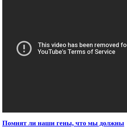
Помнят ли наши гены, что мы должны