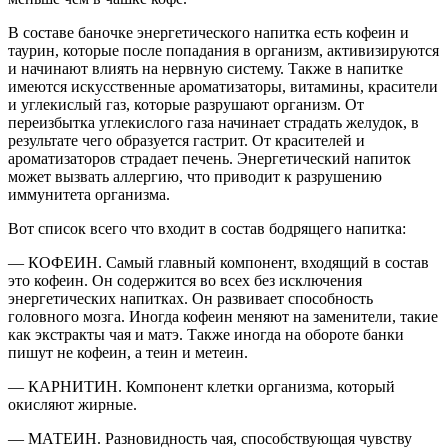
В составе баночке энергетического напитка есть кофеин и
таурин, которые после попадания в организм, активизируются
и начинают влиять на нервную систему. Также в напитке
имеются искусственные ароматизаторы, витамины, красители
и углекислый газ, которые разрушают организм. От
переизбытка углекислого газа начинает страдать желудок, в
результате чего образуется гастрит. От красителей и
ароматизаторов страдает печень. Энергетический напиток
может вызвать аллергию, что приводит к разрушению
иммунитета организма.
Вот список всего что входит в состав бодрящего напитка:
— КОФЕИН. Самый главный компонент, входящий в состав
это кофеин. Он содержится во всех без исключения
энергетических напитках. Он развивает способность
головного мозга. Иногда кофеин меняют на заменители, такие
как экстракты чая и матэ. Также иногда на обороте банки
пишут не кофеин, а теин и метеин.
— КАРНИТИН. Компонент клетки организма, который
окисляют жирные.
— МАТЕИН. Разновидность чая, способствующая чувству