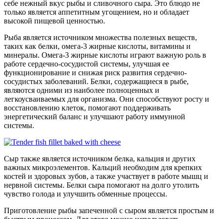
себе нежный вкус рыбы и сливочного сыра. Это блюдо не
только является аппетитным угощением, но и обладает
высокой пищевой ценностью.
Рыба является источником множества полезных веществ,
таких как белки, омега-3 жирные кислоты, витамины и
минералы. Омега-3 жирные кислоты играют важную роль в
работе сердечно-сосудистой системы, улучшая ее
функционирование и снижая риск развития сердечно-
сосудистых заболеваний. Белки, содержащиеся в рыбе,
являются одними из наиболее полноценных и
легкоусваиваемых для организма. Они способствуют росту и
восстановлению клеток, помогают поддерживать
энергетический баланс и улучшают работу иммунной
системы.
Сыр также является источником белка, кальция и других
важных микроэлементов. Кальций необходим для крепких
костей и здоровых зубов, а также участвует в работе мышц и
нервной системы. Белки сыра помогают на долго утолить
чувство голода и улучшить обменные процессы.
Приготовление рыбы запеченной с сыром является простым и