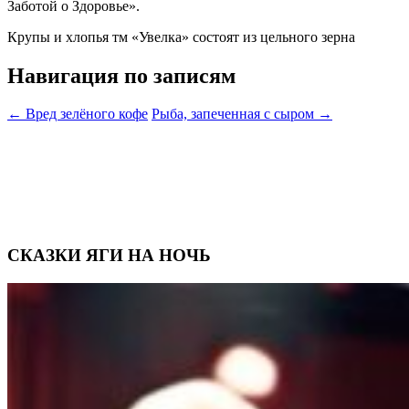
Заботой о Здоровье».
Крупы и хлопья тм «Увелка» состоят из цельного зерна
Навигация по записям
←
Вред зелёного кофе
Рыба, запеченная с сыром
→
СКАЗКИ ЯГИ НА НОЧЬ