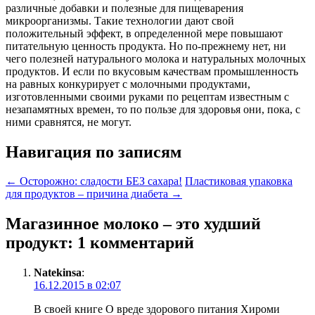
различные добавки и полезные для пищеварения
микроорганизмы. Такие технологии дают свой
положительный эффект, в определенной мере повышают
питательную ценность продукта. Но по-прежнему нет, ни
чего полезней натурального молока и натуральных молочных
продуктов. И если по вкусовым качествам промышленность
на равных конкурирует с молочными продуктами,
изготовленными своими руками по рецептам известным с
незапамятных времен, то по пользе для здоровья они, пока, с
ними сравнятся, не могут.
Навигация по записям
←
Осторожно: сладости БЕЗ сахара!
Пластиковая упаковка
для продуктов – причина диабета
→
Магазинное молоко – это худший
продукт
: 1 комментарий
Natekinsa
:
16.12.2015 в 02:07
В своей книге О вреде здорового питания Хироми