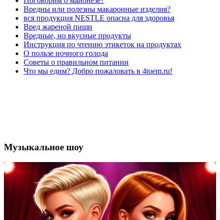
Поговорим о майонезе?
Вредны или полезны макаронные изделия?
вся продукция NESTLE опасна для здоровья
Вред жареной пищи
Вредные, но вкусные продукты
Инструкция по чтению этикеток на продуктах
О пользе ночного голода
Советы о правильном питании
Что мы едим? Добро пожаловать в 4toem.ru!
Музыкальное шоу