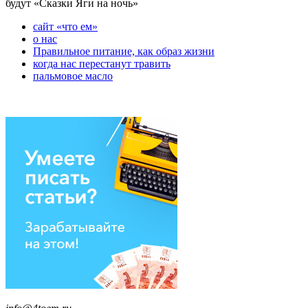
будут «Сказки Яги на ночь»
сайт «что ем»
о нас
Правильное питание, как образ жизни
когда нас перестанут травить
пальмовое масло