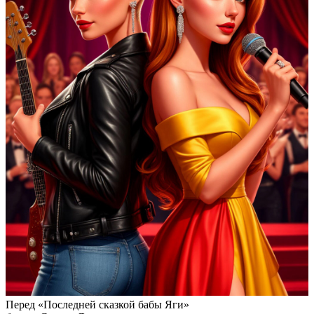
Перед «Последней сказкой бабы Яги»