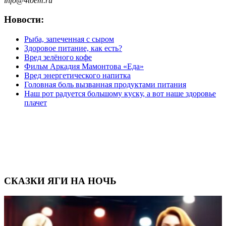
info@4toem.ru
Новости:
Рыба, запеченная с сыром
Здоровое питание, как есть?
Вред зелёного кофе
Фильм Аркадия Мамонтова «Еда»
Вред энергетического напитка
Головная боль вызванная продуктами питания
Наш рот радуется большому куску, а вот наше здоровье
плачет
СКАЗКИ ЯГИ НА НОЧЬ