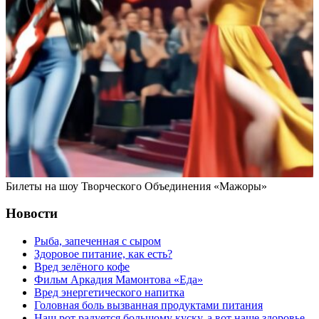
Билеты на шоу Творческого Объединения «Мажоры»
Новости
Рыба, запеченная с сыром
Здоровое питание, как есть?
Вред зелёного кофе
Фильм Аркадия Мамонтова «Еда»
Вред энергетического напитка
Головная боль вызванная продуктами питания
Наш рот радуется большому куску, а вот наше здоровье