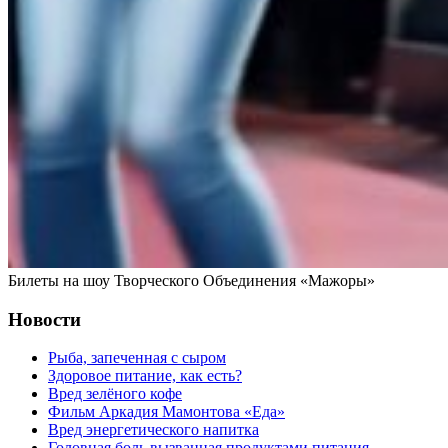
Билеты на шоу Творческого Объединения «Мажоры»
Новости
Рыба, запеченная с сыром
Здоровое питание, как есть?
Вред зелёного кофе
Фильм Аркадия Мамонтова «Еда»
Вред энергетического напитка
Головная боль вызванная продуктами питания