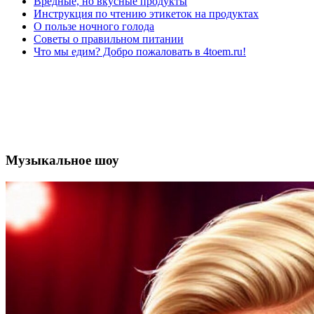
Вредные, но вкусные продукты
Инструкция по чтению этикеток на продуктах
О пользе ночного голода
Советы о правильном питании
Что мы едим? Добро пожаловать в 4toem.ru!
Музыкальное шоу