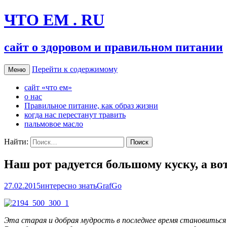
ЧТО ЕМ . RU
сайт о здоровом и правильном питании
Перейти к содержимому
Меню
сайт «что ем»
о нас
Правильное питание, как образ жизни
когда нас перестанут травить
пальмовое масло
Найти:
Наш рот радуется большому куску, а во
27.02.2015
интересно знать
GrafGo
Эта старая и добрая мудрость в последнее время становиться