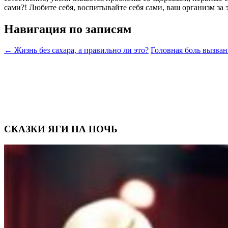
сами?! Любите себя, воспитывайте себя сами, ваш организм за э
Навигация по записям
←
Жизнь без сахара, а правильно ли это?
Головная боль вызва
СКАЗКИ ЯГИ НА НОЧЬ