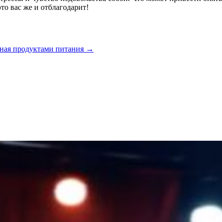
то вас же и отблагодарит!
нная продуктами питания
→