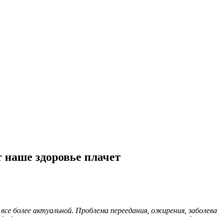
т наше здоровье плачет
 все более актуальной. Проблема переедания, ожирения, заболе