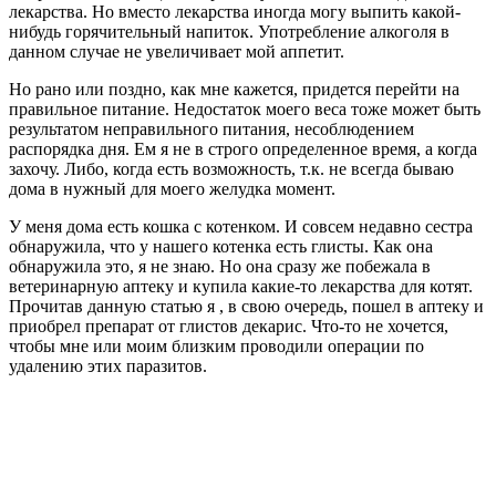
лекарства. Но вместо лекарства иногда могу выпить какой-
нибудь горячительный напиток. Употребление алкоголя в
данном случае не увеличивает мой аппетит.
Но рано или поздно, как мне кажется, придется перейти на
правильное питание. Недостаток моего веса тоже может быть
результатом неправильного питания, несоблюдением
распорядка дня. Ем я не в строго определенное время, а когда
захочу. Либо, когда есть возможность, т.к. не всегда бываю
дома в нужный для моего желудка момент.
У меня дома есть кошка с котенком. И совсем недавно сестра
обнаружила, что у нашего котенка есть глисты. Как она
обнаружила это, я не знаю. Но она сразу же побежала в
ветеринарную аптеку и купила какие-то лекарства для котят.
Прочитав данную статью я , в свою очередь, пошел в аптеку и
приобрел препарат от глистов декарис. Что-то не хочется,
чтобы мне или моим близким проводили операции по
удалению этих паразитов.