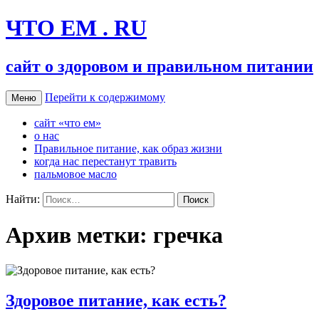
ЧТО ЕМ . RU
сайт о здоровом и правильном питании
Перейти к содержимому
Меню
сайт «что ем»
о нас
Правильное питание, как образ жизни
когда нас перестанут травить
пальмовое масло
Найти:
Архив метки: гречка
Здоровое питание, как есть?