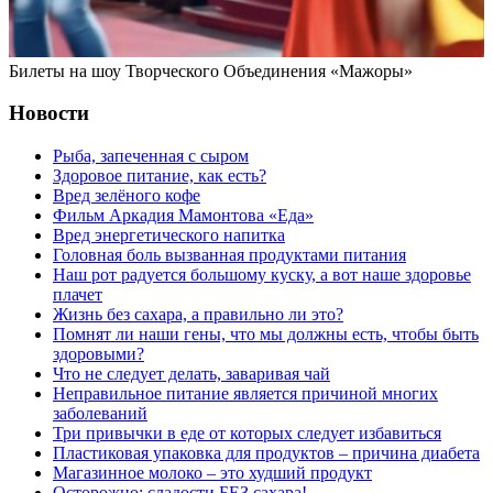
Билеты на шоу Творческого Объединения «Мажоры»
Новости
Рыба, запеченная с сыром
Здоровое питание, как есть?
Вред зелёного кофе
Фильм Аркадия Мамонтова «Еда»
Вред энергетического напитка
Головная боль вызванная продуктами питания
Наш рот радуется большому куску, а вот наше здоровье
плачет
Жизнь без сахара, а правильно ли это?
Помнят ли наши гены, что мы должны есть, чтобы быть
здоровыми?
Что не следует делать, заваривая чай
Неправильное питание является причиной многих
заболеваний
Три привычки в еде от которых следует избавиться
Пластиковая упаковка для продуктов – причина диабета
Магазинное молоко – это худший продукт
Осторожно: сладости БЕЗ сахара!