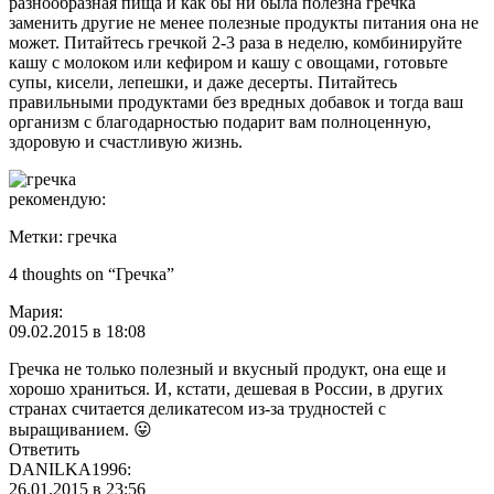
разнообразная пища и как бы ни была полезна гречка
заменить другие не менее полезные продукты питания она не
может. Питайтесь гречкой 2-3 раза в неделю, комбинируйте
кашу с молоком или кефиром и кашу с овощами, готовьте
супы, кисели, лепешки, и даже десерты. Питайтесь
правильными продуктами без вредных добавок и тогда ваш
организм с благодарностью подарит вам полноценную,
здоровую и счастливую жизнь.
рекомендую:
Метки: гречка
4 thoughts on “Гречка”
Мария:
09.02.2015 в 18:08
Гречка не только полезный и вкусный продукт, она еще и
хорошо храниться. И, кстати, дешевая в России, в других
странах считается деликатесом из-за трудностей с
выращиванием. 😛
Ответить
DANILKA1996:
26.01.2015 в 23:56