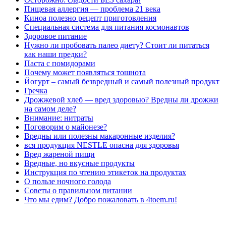
Пищевая аллергия — проблема 21 века
Киноа полезно рецепт приготовления
Специальная система для питания космонавтов
Здоровое питание
Нужно ли пробовать палео диету? Стоит ли питаться
как наши предки?
Паста с помидорами
Почему может появляться тошнота
Йогурт – самый безвредный и самый полезный продукт
Гречка
Дрожжевой хлеб — вред здоровью? Вредны ли дрожжи
на самом деле?
Внимание: нитраты
Поговорим о майонезе?
Вредны или полезны макаронные изделия?
вся продукция NESTLE опасна для здоровья
Вред жареной пищи
Вредные, но вкусные продукты
Инструкция по чтению этикеток на продуктах
О пользе ночного голода
Советы о правильном питании
Что мы едим? Добро пожаловать в 4toem.ru!