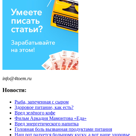
info@4toem.ru
Новости:
Рыба, запеченная с сыром
Здоровое питание, как есть?
Вред зелёного кофе
Фильм Аркадия Мамонтова «Еда»
Вред энергетического напитка
Головная боль вызванная продуктами питания
Наш рот радуется большому куску, а вот наше здоровье