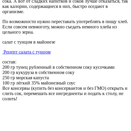
сока. А вот от сладких напитков и соков лучше отказаться, так
как калории, содержащиеся в них, быстро оседают в
организме.
По возможности нужно переставать употреблять в пищу хлеб.
Если совсем невмоготу, можно съедать немного хлеба из
цельного зерна.
салат с тунцом в майонезе
Рецепт салата с тунцом
состав:
200 гр тунец рубленный в собственном соку кусочками
200 гр кукуруза в собственном соку
250 гр морская капуста
100 гр лёгкий 35% майонезный соус
Все консервы (купить без консервантов и без ГМО) открыть и
слить сок, перемешать все ингредиенты и подать к столу, не
солить!