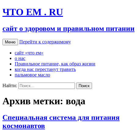
ЧТО ЕМ . RU
сайт о здоровом и правильном питании
Перейти к содержимому
Меню
сайт «что ем»
о нас
Правильное питание, как образ жизни
когда нас перестанут травить
пальмовое масло
Найти:
Архив метки: вода
Специальная система для питания
космонавтов