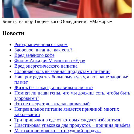
Билеты на шоу Творческого Объединения «Мажоры»
Новости
Рыба, запеченная с сыром
Здоровое питание, как есть?
Вред зелёного кофе
Фильм Аркадия Мамонтова «Еда»
Вред энергетического напитка
Головная боль вызванная продуктами питания
Наш рот радуется большому куску, а вот наше здоровье
плачет
Жизнь без сахара, а правильно ли это?
Помнят ли наши гены, что мы должны есть, чтобы быть
здоровыми?
Что не следует делать, заваривая чай
Неправильное питание является причиной многих
заболеваний
Три привычки в еде от которых следует избавиться
Пластиковая упаковка для продуктов – причина диабета
Магазинное молоко – это худший продукт